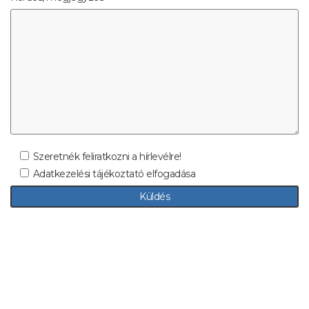
Szeretnék feliratkozni a hírlevélre!
Adatkezelési tájékoztató elfogadása