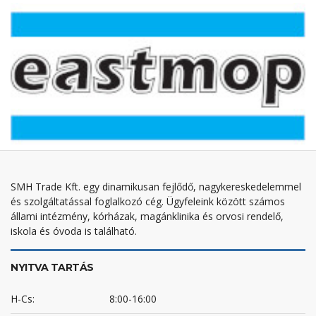
SMH Trade Kft. egy dinamikusan fejlődő, nagykereskedelemmel
és szolgáltatással foglalkozó cég. Ügyfeleink között számos
állami intézmény, kórházak, magánklinika és orvosi rendelő,
iskola és óvoda is található.
NYITVA TARTÁS
H-Cs:
8:00-16:00