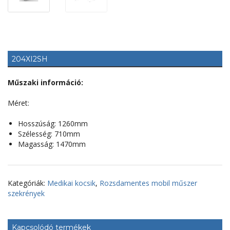
204XI2SH
Műszaki információ:
Méret:
Hosszúság: 1260mm
Szélesség: 710mm
Magasság: 1470mm
Kategóriák:
Medikai kocsik
,
Rozsdamentes mobil műszer
szekrények
Kapcsolódó termékek