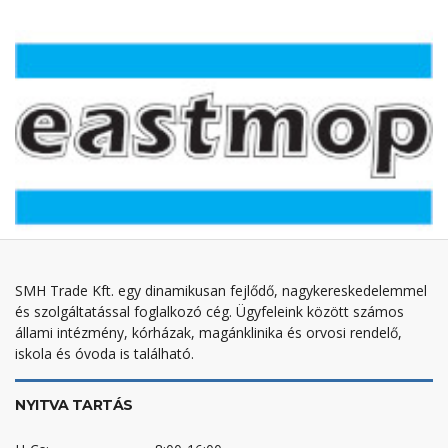
SMH Trade Kft. egy dinamikusan fejlődő, nagykereskedelemmel
és szolgáltatással foglalkozó cég. Ügyfeleink között számos
állami intézmény, kórházak, magánklinika és orvosi rendelő,
iskola és óvoda is található.
NYITVA TARTÁS