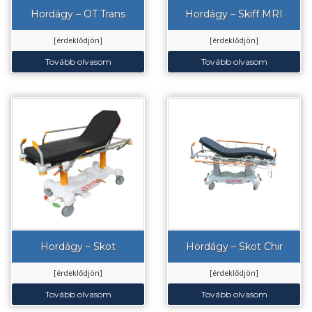
Hordágy – OT Trans
Hordágy – Skiff MRI
[érdeklődjön]
[érdeklődjön]
Tovább olvasom
Tovább olvasom
Hordágy – Skot
Hordágy – Skot Chir
[érdeklődjön]
[érdeklődjön]
Tovább olvasom
Tovább olvasom