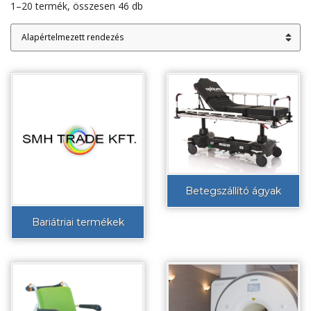
1–20 termék, összesen 46 db
Betegszállító ágyak
Bariátriai termékek