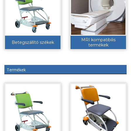
MRI kompatibilis
Betegszállító székek
termékek
Termékek