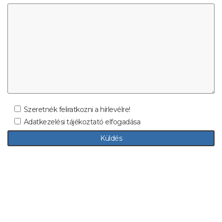
Szeretnék feliratkozni a hírlevélre!
Adatkezelési tájékoztató elfogadása