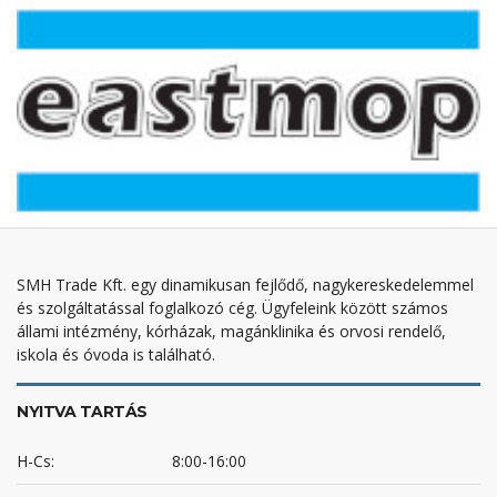
SMH Trade Kft. egy dinamikusan fejlődő, nagykereskedelemmel
és szolgáltatással foglalkozó cég. Ügyfeleink között számos
állami intézmény, kórházak, magánklinika és orvosi rendelő,
iskola és óvoda is található.
NYITVA TARTÁS
H-Cs:
8:00-16:00