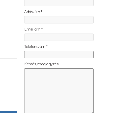
Adószám *
Email cím *
Telefonszám *
Kérdés, megjegyzés