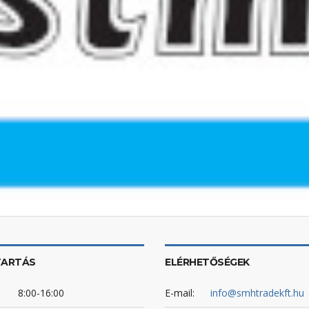
TARTÁS
ELÉRHETŐSÉGEK
8:00-16:00
E-mail:
info@smhtradekft.hu