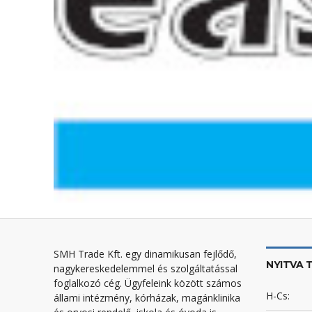
SMH Trade Kft. egy dinamikusan fejlődő,
NYITVA 
nagykereskedelemmel és szolgáltatással
foglalkozó cég. Ügyfeleink között számos
H-Cs:
állami intézmény, kórházak, magánklinika