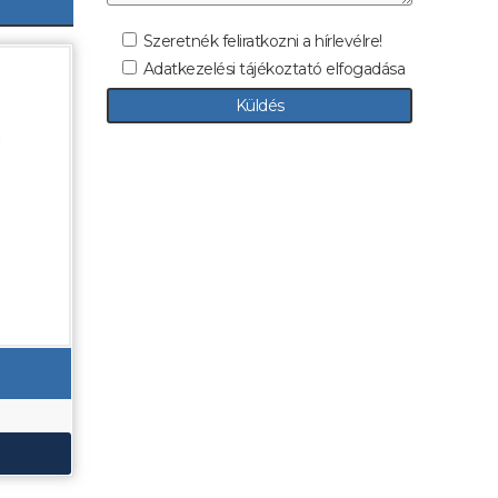
Szeretnék feliratkozni a hírlevélre!
Adatkezelési tájékoztató elfogadása