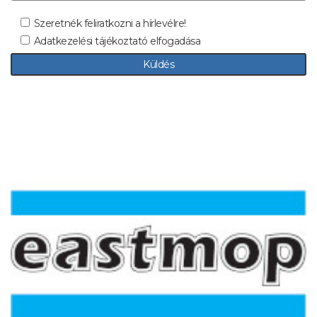
Szeretnék feliratkozni a hírlevélre!
Adatkezelési tájékoztató elfogadása