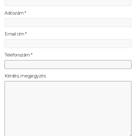
Adószám *
Email cím *
Telefonszám *
Kérdés, megjegyzés