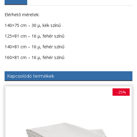
Elérhető méretek:
140×75 cm – 30 µ, kék színű
125×81 cm – 16 µ, fehér színű
140×81 cm – 16 µ, fehér színű
160×81 cm – 16 µ, fehér színű
Kapcsolódó termékek
- 25%