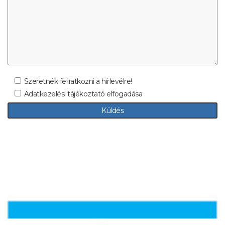
Szeretnék feliratkozni a hírlevélre!
Adatkezelési tájékoztató elfogadása