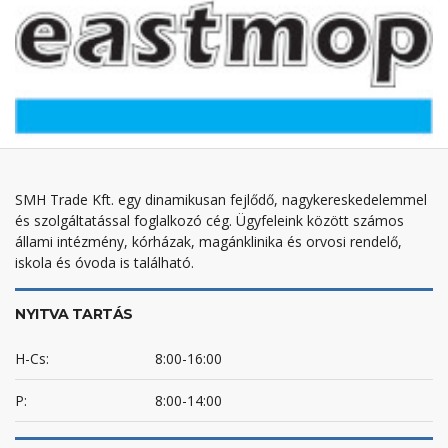
SMH Trade Kft. egy dinamikusan fejlődő, nagykereskedelemmel
és szolgáltatással foglalkozó cég. Ügyfeleink között számos
állami intézmény, kórházak, magánklinika és orvosi rendelő,
iskola és óvoda is található.
NYITVA TARTÁS
H-Cs:
8:00-16:00
P:
8:00-14:00