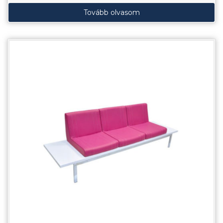
Tovább olvasom