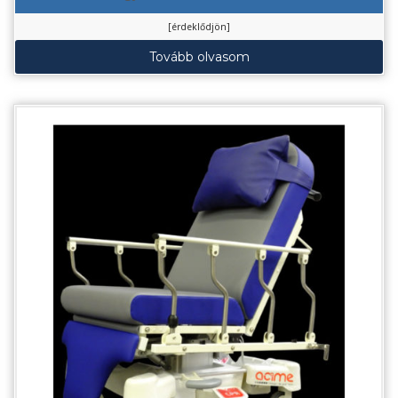
[érdeklődjön]
Tovább olvasom