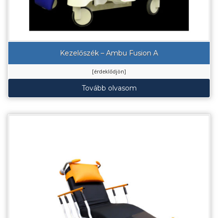
Kezelőszék – Ambu Fusion A
[érdeklődjön]
Tovább olvasom