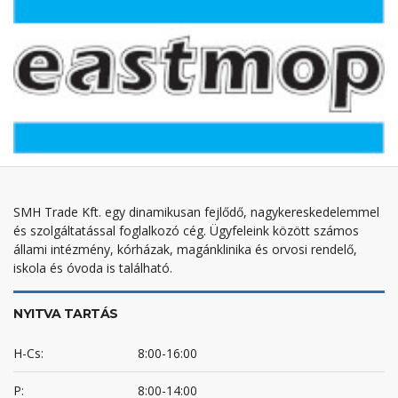
SMH Trade Kft. egy dinamikusan fejlődő, nagykereskedelemmel
és szolgáltatással foglalkozó cég. Ügyfeleink között számos
állami intézmény, kórházak, magánklinika és orvosi rendelő,
iskola és óvoda is található.
NYITVA TARTÁS
H-Cs:
8:00-16:00
P:
8:00-14:00