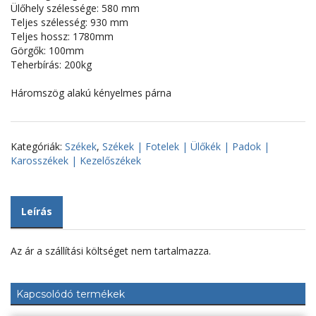
Ülőhely szélessége: 580 mm
Teljes szélesség: 930 mm
Teljes hossz: 1780mm
Görgők: 100mm
Teherbírás: 200kg
Háromszög alakú kényelmes párna
Kategóriák:
Székek
,
Székek | Fotelek | Ülőkék | Padok |
Karosszékek | Kezelőszékek
Leírás
Az ár a szállítási költséget nem tartalmazza.
Kapcsolódó termékek