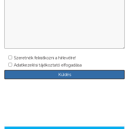
Szeretnék feliratkozni a hírlevélre!
Adatkezelési tájékoztató elfogadása