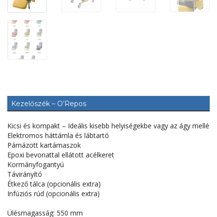
Kezelőszék – O’Repos
Kicsi és kompakt – Ideális kisebb helyiségekbe vagy az ágy mellé
Elektromos háttámla és lábtartó
Párnázott kartámaszok
Epoxi bevonattal ellátott acélkeret
Kormányfogantyú
Távirányító
Étkező tálca (opcionális extra)
Infúziós rúd (opcionális extra)
Ülésmagasság: 550 mm