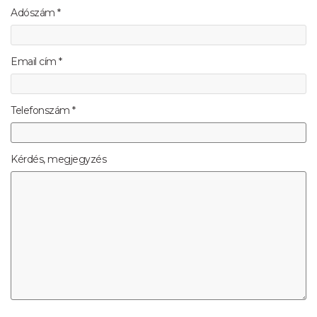
Adószám *
Email cím *
Telefonszám *
Kérdés, megjegyzés