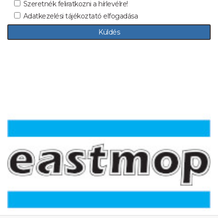
Szeretnék feliratkozni a hírlevélre!
Adatkezelési tájékoztató elfogadása