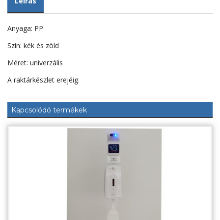
Leírás
Anyaga: PP
Szín: kék és zöld
Méret: univerzális
A raktárkészlet erejéig.
Kapcsolódó termékek