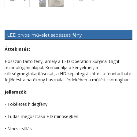
LED orvosi művelet sebészeti fény
Áttekintés:
Hosszan tartó fény, amely a LED Operation Surgical Llight
technológián alapul. Kombinálja a kényelmet, a
költségmegtakarításokat, a HD képintegrációt és a fenntartható
fejlődést a hatékony használat érdekében a műtéti csomagban.
Jellemzők:
• Tökéletes hidegfény
• Tudás megosztása HD minőségben
• Nincs leállás