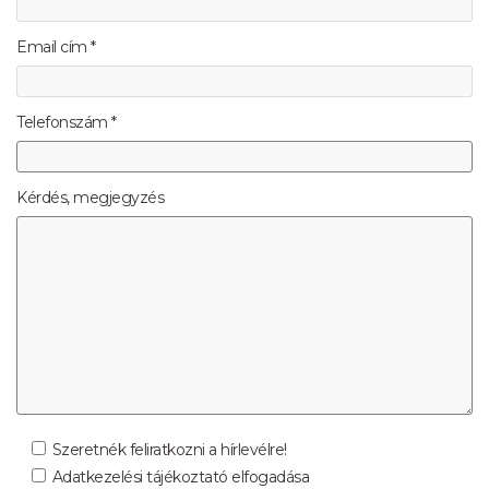
Email cím *
Telefonszám *
Kérdés, megjegyzés
Szeretnék feliratkozni a hírlevélre!
Adatkezelési tájékoztató elfogadása