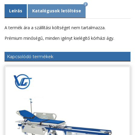
Leírás
Katalógusok letöltése
A termék ára a szállítási költséget nem tartalmazza.
Prémium minőségű, minden igényt kielégítő kórházi ágy.
Kapcsolódó termékek