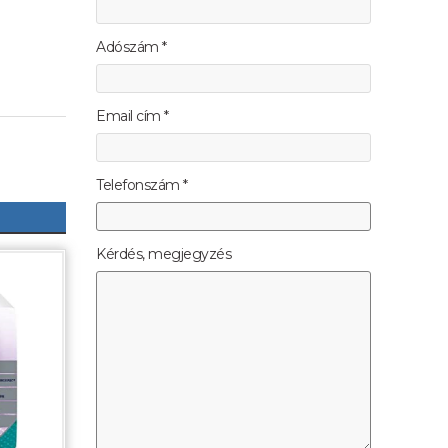
Adószám *
Email cím *
Telefonszám *
Kérdés, megjegyzés