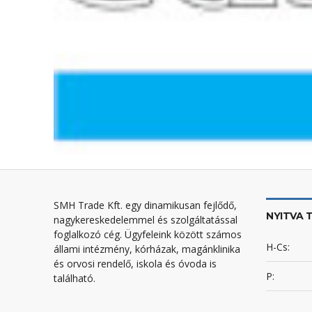
SMH Trade Kft. egy dinamikusan fejlődő,
NYITVA 
nagykereskedelemmel és szolgáltatással
foglalkozó cég. Ügyfeleink között számos
H-Cs:
állami intézmény, kórházak, magánklinika
és orvosi rendelő, iskola és óvoda is
P:
található.