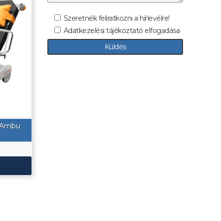
Szeretnék feliratkozni a hírlevélre!
Adatkezelési tájékoztató elfogadása
– Ambu