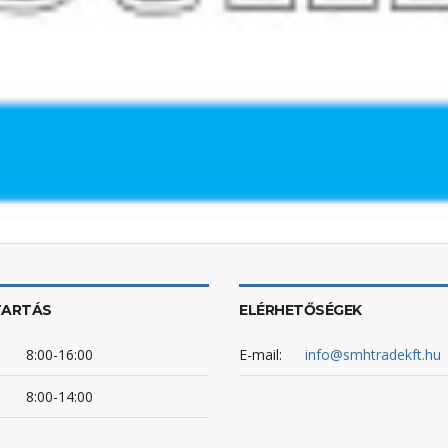
TARTÁS
ELÉRHETŐSÉGEK
8:00-16:00
E-mail:
info@smhtradekft.hu
8:00-14:00