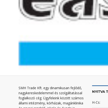
SMH Trade Kft. egy dinamikusan fejlődő,
NYITVA 
nagykereskedelemmel és szolgáltatással
foglalkozó cég. Ügyfeleink között számos
H-Cs:
állami intézmény, kórházak, magánklinika