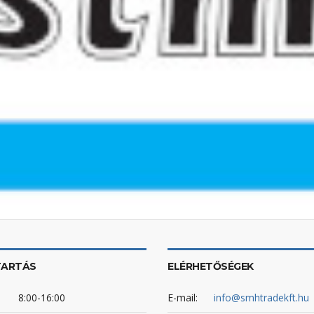
TARTÁS
ELÉRHETŐSÉGEK
8:00-16:00
E-mail:
info@smhtradekft.hu