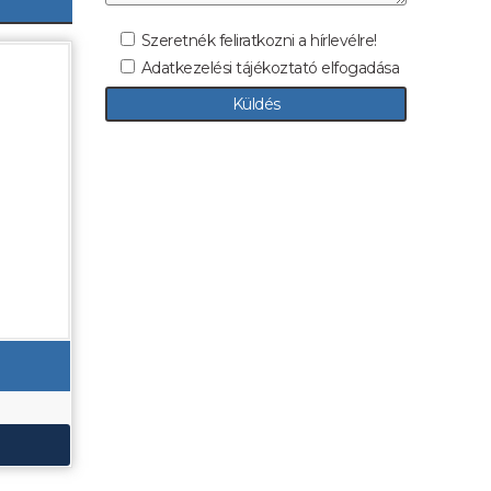
Szeretnék feliratkozni a hírlevélre!
Adatkezelési tájékoztató elfogadása