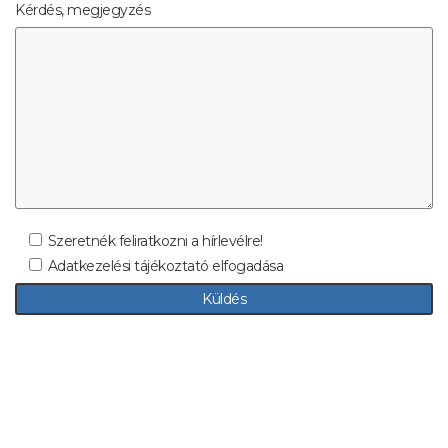
Kérdés, megjegyzés
Szeretnék feliratkozni a hírlevélre!
Adatkezelési tájékoztató elfogadása