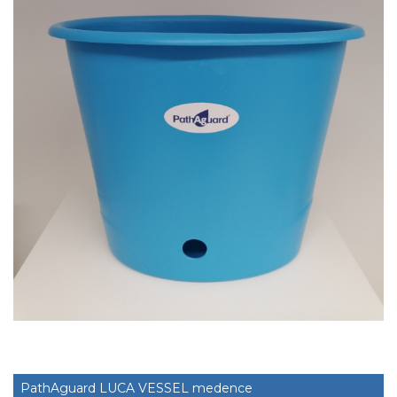
PathAguard LUCA VESSEL medence