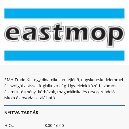
SMH Trade Kft. egy dinamikusan fejlődő, nagykereskedelemmel
és szolgáltatással foglalkozó cég. Ügyfeleink között számos
állami intézmény, kórházak, magánklinika és orvosi rendelő,
iskola és óvoda is található.
NYITVA TARTÁS
H-Cs:
8:00-16:00