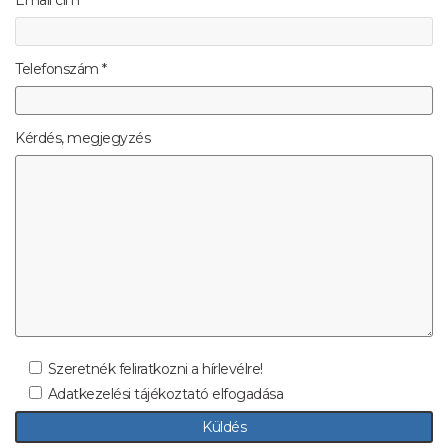
Telefonszám *
Kérdés, megjegyzés
Szeretnék feliratkozni a hírlevélre!
Adatkezelési tájékoztató elfogadása