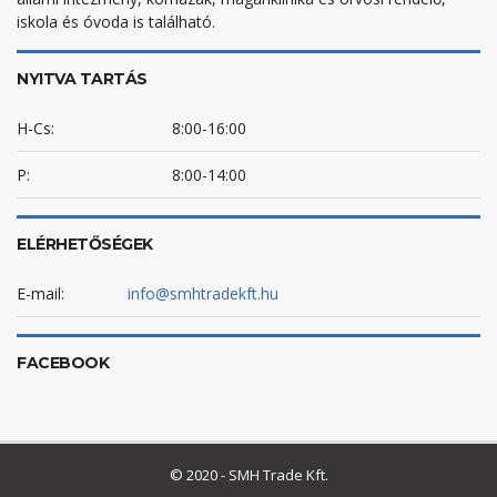
iskola és óvoda is található.
NYITVA TARTÁS
H-Cs:
8:00-16:00
P:
8:00-14:00
ELÉRHETŐSÉGEK
E-mail:
info@smhtradekft.hu
FACEBOOK
© 2020 - SMH Trade Kft.