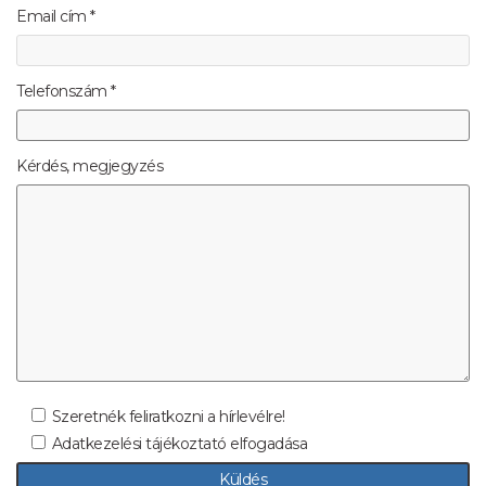
Email cím *
Telefonszám *
Kérdés, megjegyzés
Szeretnék feliratkozni a hírlevélre!
Adatkezelési tájékoztató elfogadása