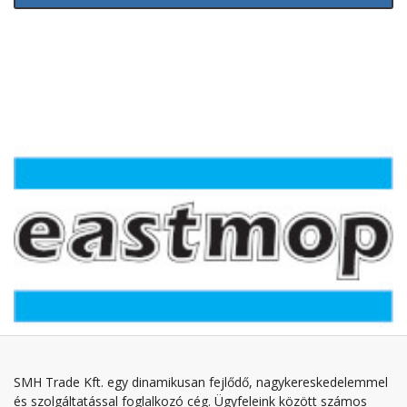
SMH Trade Kft. egy dinamikusan fejlődő, nagykereskedelemmel
és szolgáltatással foglalkozó cég. Ügyfeleink között számos