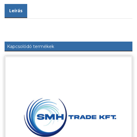
Leírás
Kapcsolódó termékek