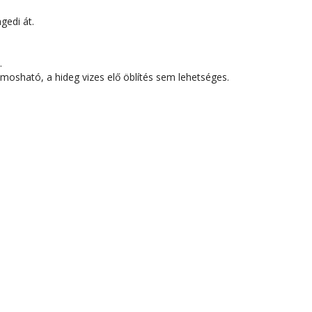
gedi át.
.
osható, a hideg vizes elő öblítés sem lehetséges.