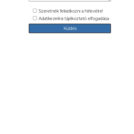
Szeretnék feliratkozni a hírlevélre!
Adatkezelési tájékoztató elfogadása