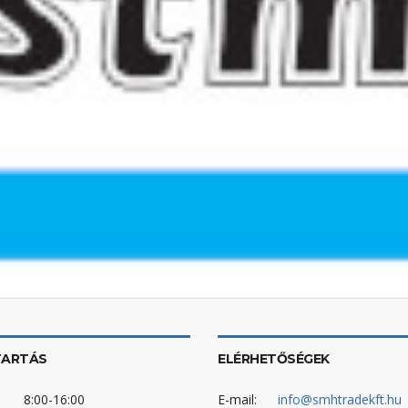
TARTÁS
ELÉRHETŐSÉGEK
8:00-16:00
E-mail:
info@smhtradekft.hu