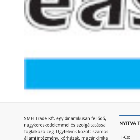
SMH Trade Kft. egy dinamikusan fejlődő,
NYITVA 
nagykereskedelemmel és szolgáltatással
foglalkozó cég. Ügyfeleink között számos
H-Cs:
állami intézmény, kórházak, magánklinika