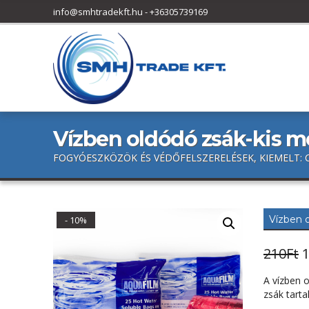
h
info@smhtradekft.hu
-
+36305739169
f
o
r
:
Vízben oldódó zsák-kis m
FOGYÓESZKÖZÖK ÉS VÉDŐFELSZERELÉSEK, KIEMELT: 
Vízben 
- 10%
O
210
Ft
p
A vízben 
w
zsák tart