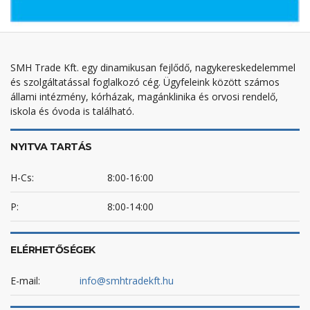
SMH Trade Kft. egy dinamikusan fejlődő, nagykereskedelemmel
és szolgáltatással foglalkozó cég. Ügyfeleink között számos
állami intézmény, kórházak, magánklinika és orvosi rendelő,
iskola és óvoda is található.
NYITVA TARTÁS
H-Cs:
8:00-16:00
P:
8:00-14:00
ELÉRHETŐSÉGEK
E-mail:
info@smhtradekft.hu