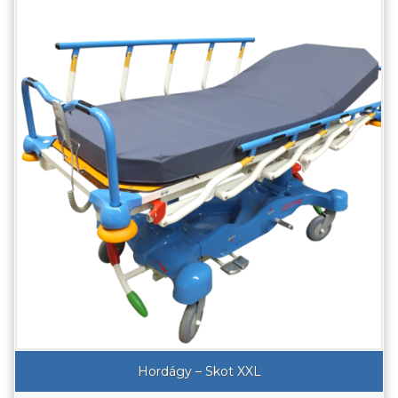
Hordágy – Skot XXL