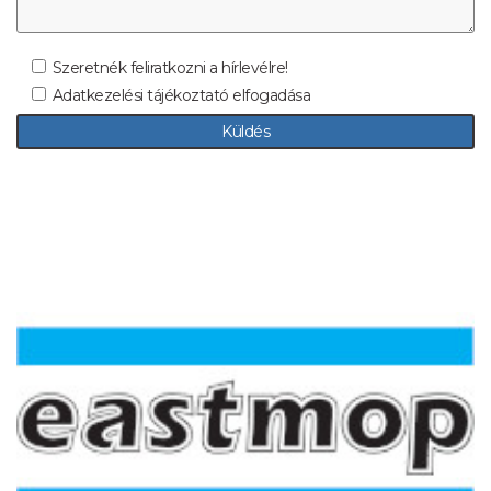
Szeretnék feliratkozni a hírlevélre!
Adatkezelési tájékoztató elfogadása