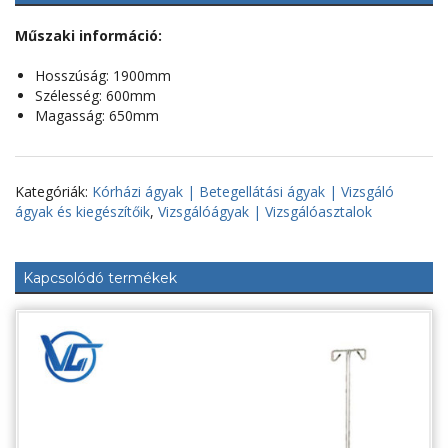
Műszaki információ:
Hosszúság: 1900mm
Szélesség: 600mm
Magasság: 650mm
Kategóriák:
Kórházi ágyak | Betegellátási ágyak | Vizsgáló
ágyak és kiegészítőik
,
Vizsgálóágyak | Vizsgálóasztalok
Kapcsolódó termékek