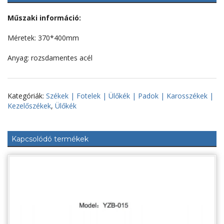
Műszaki információ:
Méretek: 370*400mm
Anyag: rozsdamentes acél
Kategóriák:
Székek | Fotelek | Ülőkék | Padok | Karosszékek |
Kezelőszékek
,
Ülőkék
Kapcsolódó termékek