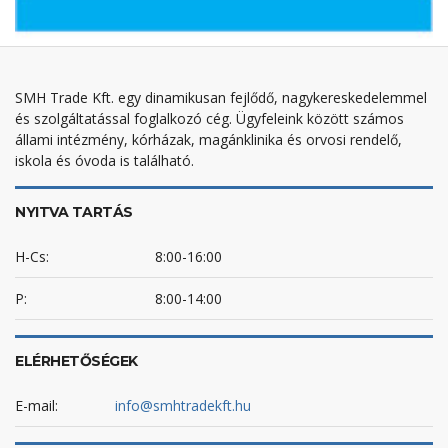
SMH Trade Kft. egy dinamikusan fejlődő, nagykereskedelemmel
és szolgáltatással foglalkozó cég. Ügyfeleink között számos
állami intézmény, kórházak, magánklinika és orvosi rendelő,
iskola és óvoda is található.
NYITVA TARTÁS
H-Cs:
8:00-16:00
P:
8:00-14:00
ELÉRHETŐSÉGEK
E-mail:
info@smhtradekft.hu