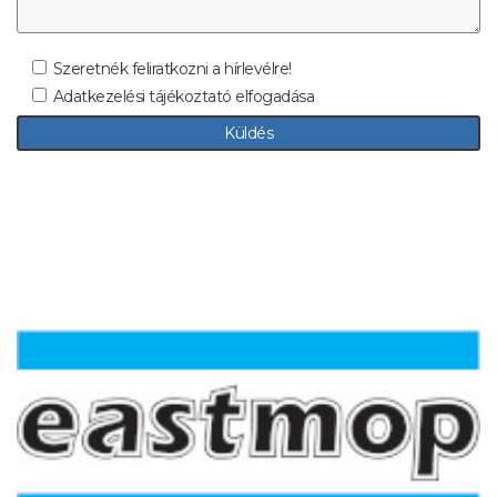
Szeretnék feliratkozni a hírlevélre!
Adatkezelési tájékoztató elfogadása