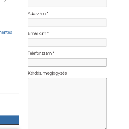
Adószám *
mentes
Email cím *
Telefonszám *
Kérdés, megjegyzés