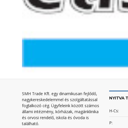
SMH Trade Kft. egy dinamikusan fejlődő,
NYITVA 
nagykereskedelemmel és szolgáltatással
foglalkozó cég. Ügyfeleink között számos
H-Cs:
állami intézmény, kórházak, magánklinika
és orvosi rendelő, iskola és óvoda is
P:
található.