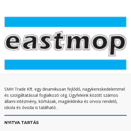
SMH Trade Kft. egy dinamikusan fejlődő, nagykereskedelemmel
és szolgáltatással foglalkozó cég. Ügyfeleink között számos
állami intézmény, kórházak, magánklinika és orvosi rendelő,
iskola és óvoda is található.
NYITVA TARTÁS