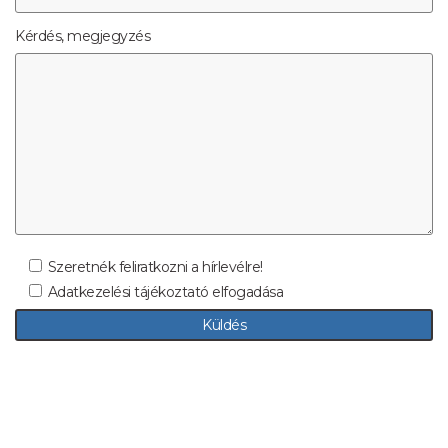
Kérdés, megjegyzés
Szeretnék feliratkozni a hírlevélre!
Adatkezelési tájékoztató elfogadása