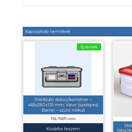
Kapcsolódó termékek
Új termék
Sterilizáló doboz/konténer –
465x280x135 mm, Valve (szelepes)
Barrier – szűrő nélküli
102.702
Ft
nettó
Ste
Kosárba teszem
285x28