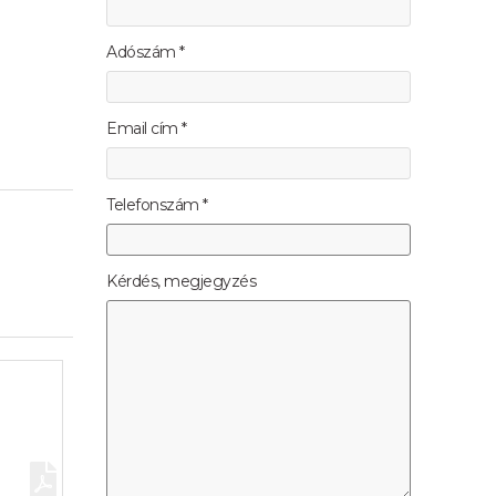
Adószám *
Email cím *
Telefonszám *
Kérdés, megjegyzés