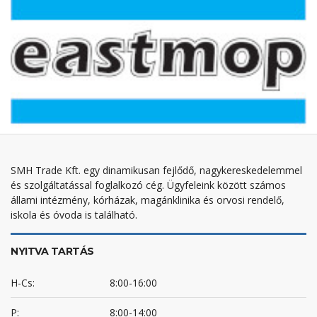
SMH Trade Kft. egy dinamikusan fejlődő, nagykereskedelemmel
és szolgáltatással foglalkozó cég. Ügyfeleink között számos
állami intézmény, kórházak, magánklinika és orvosi rendelő,
iskola és óvoda is található.
NYITVA TARTÁS
H-Cs:
8:00-16:00
P:
8:00-14:00