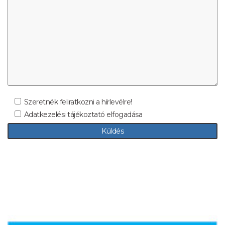
Szeretnék feliratkozni a hírlevélre!
Adatkezelési tájékoztató elfogadása