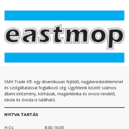
SMH Trade Kft. egy dinamikusan fejlődő, nagykereskedelemmel
és szolgáltatással foglalkozó cég. Ügyfeleink között számos
állami intézmény, kórházak, magánklinika és orvosi rendelő,
iskola és óvoda is található.
NYITVA TARTÁS
H-Cs:
8:00-16:00