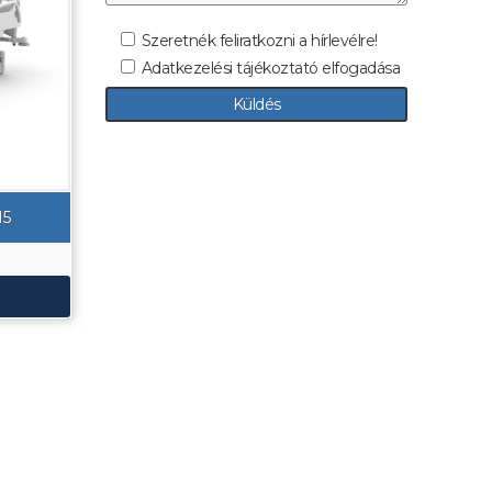
Szeretnék feliratkozni a hírlevélre!
Adatkezelési tájékoztató elfogadása
H5