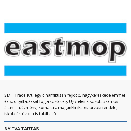
SMH Trade Kft. egy dinamikusan fejlődő, nagykereskedelemmel
és szolgáltatással foglalkozó cég. Ügyfeleink között számos
állami intézmény, kórházak, magánklinika és orvosi rendelő,
iskola és óvoda is található.
NYITVA TARTÁS