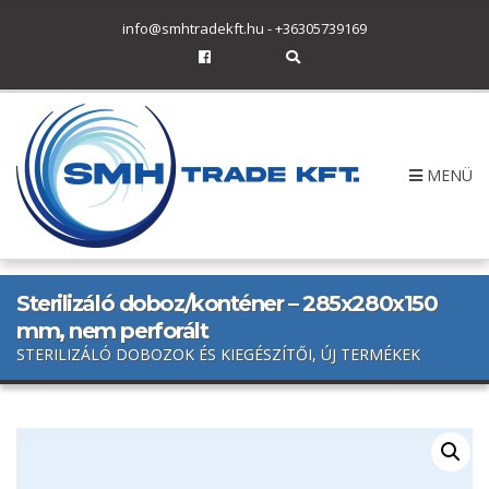
h
info@smhtradekft.hu
-
+36305739169
f
o
E
r
x
p
:
a
n
d
s
MENÜ
e
a
r
c
h
f
o
r
Sterilizáló doboz/konténer – 285x280x150
m
mm, nem perforált
STERILIZÁLÓ DOBOZOK ÉS KIEGÉSZÍTŐI, ÚJ TERMÉKEK