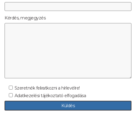
Kérdés, megjegyzés
Szeretnék feliratkozni a hírlevélre!
Adatkezelési tájékoztató elfogadása