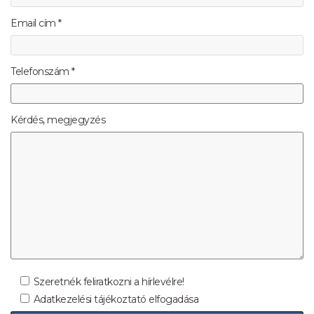
Email cím *
Telefonszám *
Kérdés, megjegyzés
Szeretnék feliratkozni a hírlevélre!
Adatkezelési tájékoztató elfogadása