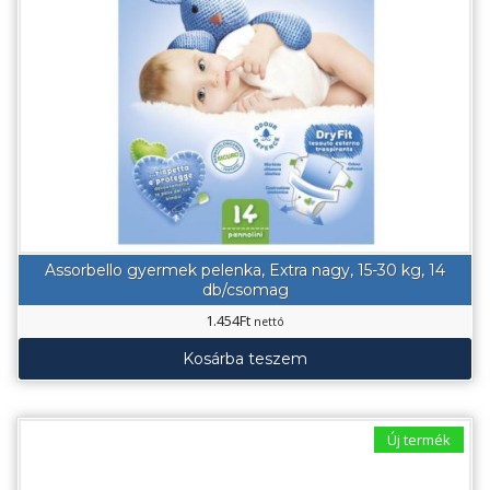
Assorbello gyermek pelenka, Extra nagy, 15-30 kg, 14
db/csomag
1.454
Ft
nettó
Kosárba teszem
Új termék