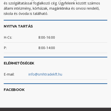
és szolgáltatással foglalkozó cég. Ügyfeleink között számos
állami intézmény, kórházak, magánklinika és orvosi rendelő,
iskola és óvoda is található.
NYITVA TARTÁS
H-Cs:
8:00-16:00
P:
8:00-14:00
ELÉRHETŐSÉGEK
E-mail:
info@smhtradekft.hu
FACEBOOK