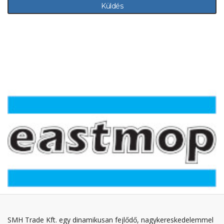
SMH Trade Kft. egy dinamikusan fejlődő, nagykereskedelemmel