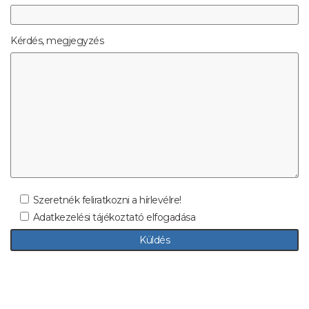
Kérdés, megjegyzés
Szeretnék feliratkozni a hírlevélre!
Adatkezelési tájékoztató elfogadása