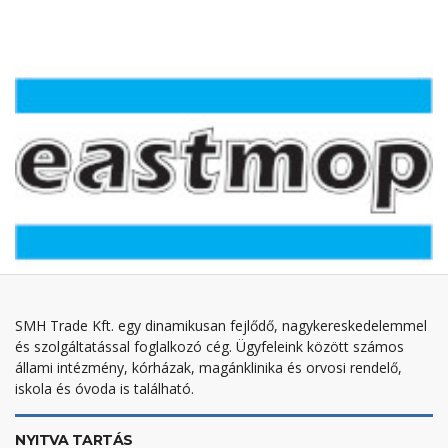
SMH Trade Kft. egy dinamikusan fejlődő, nagykereskedelemmel
és szolgáltatással foglalkozó cég. Ügyfeleink között számos
állami intézmény, kórházak, magánklinika és orvosi rendelő,
iskola és óvoda is található.
NYITVA TARTÁS