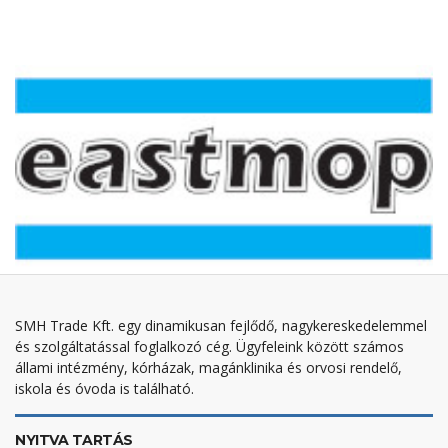
SMH Trade Kft. egy dinamikusan fejlődő, nagykereskedelemmel
és szolgáltatással foglalkozó cég. Ügyfeleink között számos
állami intézmény, kórházak, magánklinika és orvosi rendelő,
iskola és óvoda is található.
NYITVA TARTÁS