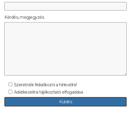
Kérdés, megjegyzés
Szeretnék feliratkozni a hírlevélre!
Adatkezelési tájékoztató elfogadása