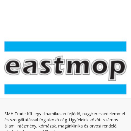
SMH Trade Kft. egy dinamikusan fejlődő, nagykereskedelemmel
és szolgáltatással foglalkozó cég. Ügyfeleink között számos
állami intézmény, kórházak, magánklinika és orvosi rendelő,