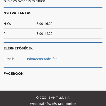
iskola és óvoda is található.
NYITVA TARTÁS
H-Cs:
8:00-16:00
P:
8:00-14:00
ELÉRHETŐSÉGEK
E-mail:
info@smhtradekft.hu
FACEBOOK
© 2020 - SMH Trade Kft.
Weboldal-készítés: Matrixonline