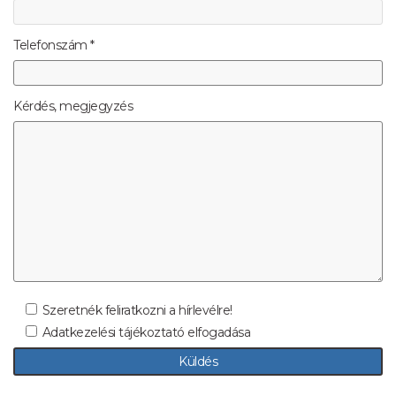
Telefonszám *
Kérdés, megjegyzés
Szeretnék feliratkozni a hírlevélre!
Adatkezelési tájékoztató elfogadása