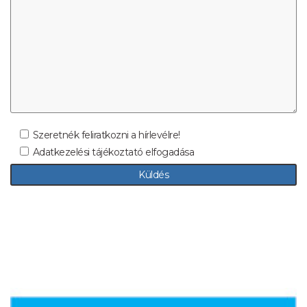
Szeretnék feliratkozni a hírlevélre!
Adatkezelési tájékoztató elfogadása