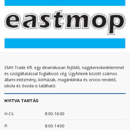
SMH Trade Kft. egy dinamikusan fejlődő, nagykereskedelemmel
és szolgáltatással foglalkozó cég. Ügyfeleink között számos
állami intézmény, kórházak, magánklinika és orvosi rendelő,
iskola és óvoda is található.
NYITVA TARTÁS
H-Cs:
8:00-16:00
P:
8:00-14:00