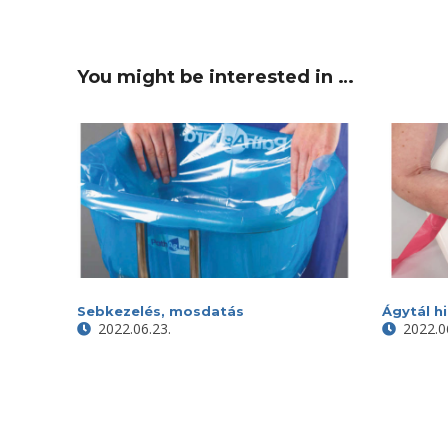
You might be interested in …
Sebkezelés, mosdatás
Ágytál h
2022.06.23.
2022.0