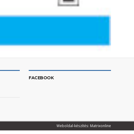
FACEBOOK
Weboldal-készítés: Matrixonline