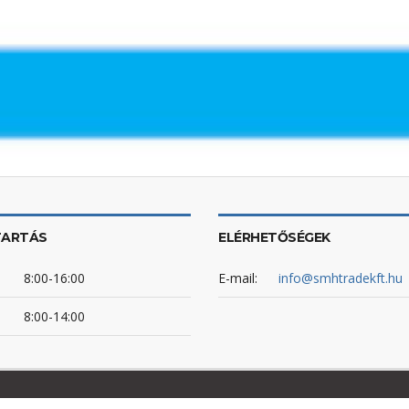
TARTÁS
ELÉRHETŐSÉGEK
8:00-16:00
E-mail:
info@smhtradekft.hu
8:00-14:00