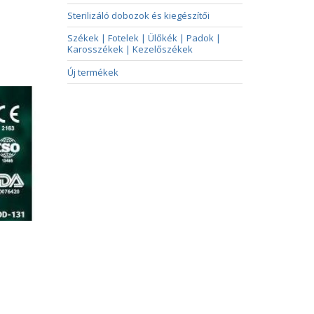
Sterilizáló dobozok és kiegészítői
Székek | Fotelek | Ülőkék | Padok |
Karosszékek | Kezelőszékek
Új termékek