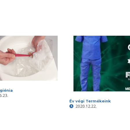
igiénia
6.23.
Év végi Termékeink
2020.12.22.